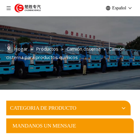
Español
Hogar
»
Productos
»
Camión cisterna
»
Camión
cisterna para productos químicos
CATEGORIA DE PRODUCTO
MANDANOS UN MENSAJE