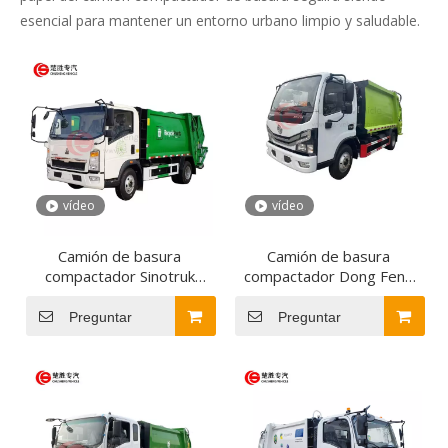
esencial para mantener un entorno urbano limpio y saludable.
vídeo
vídeo
Camión de basura
Camión de basura
compactador Sinotruk
compactador Dong Feng
HOWO 4CBM 6CBM
4x2
Pequeño camión de basura
Preguntar
Preguntar