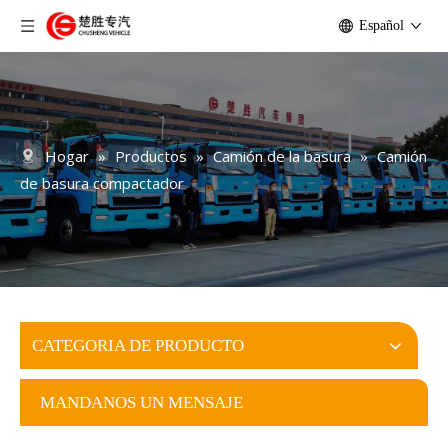
Español
Hogar
»
Productos
»
Camión de la basura
»
Camión
de basura compactador
CATEGORIA DE PRODUCTO
MANDANOS UN MENSAJE