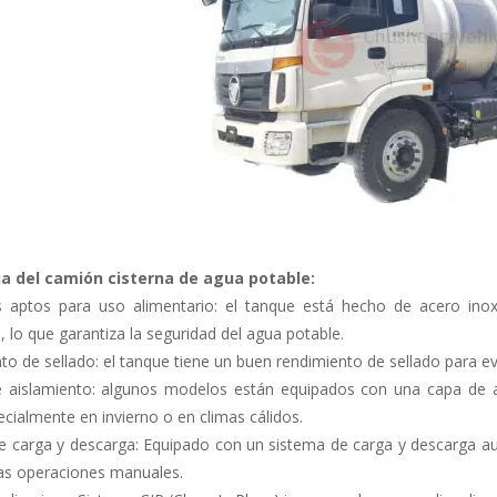
ja del camión cisterna de agua potable:
s aptos para uso alimentario: el tanque está hecho de acero inox
, lo que garantiza la seguridad del agua potable.
o de sellado: el tanque tiene un buen rendimiento de sellado para ev
 aislamiento: algunos modelos están equipados con una capa de a
cialmente en invierno o en climas cálidos.
e carga y descarga: Equipado con un sistema de carga y descarga au
las operaciones manuales.