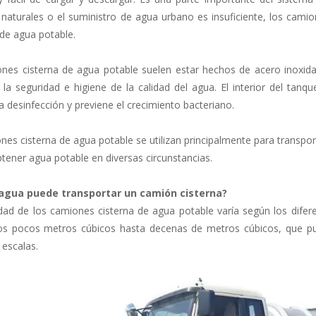
 naturales o el suministro de agua urbano es insuficiente, los cami
de agua potable.
nes cisterna de agua potable suelen estar hechos de acero inoxida
 la seguridad e higiene de la calidad del agua. El interior del tanqu
la desinfección y previene el crecimiento bacteriano.
es cisterna de agua potable se utilizan principalmente para transpor
tener agua potable en diversas circunstancias.
agua puede transportar un camión cisterna?
dad de los camiones cisterna de agua potable varía según los dife
s pocos metros cúbicos hasta decenas de metros cúbicos, que pu
 escalas.