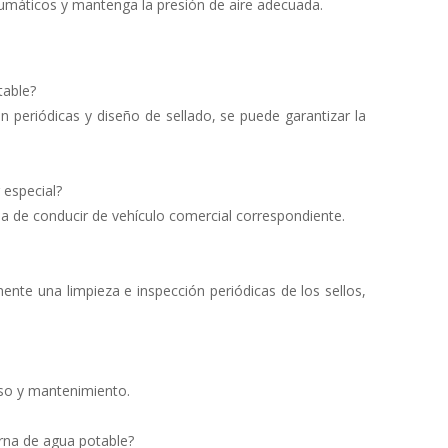
umáticos y mantenga la presión de aire adecuada.
table?
ón periódicas y diseño de sellado, se puede garantizar la
 especial?
cia de conducir de vehículo comercial correspondiente.
nte una limpieza e inspección periódicas de los sellos,
uso y mantenimiento.
erna de agua potable?