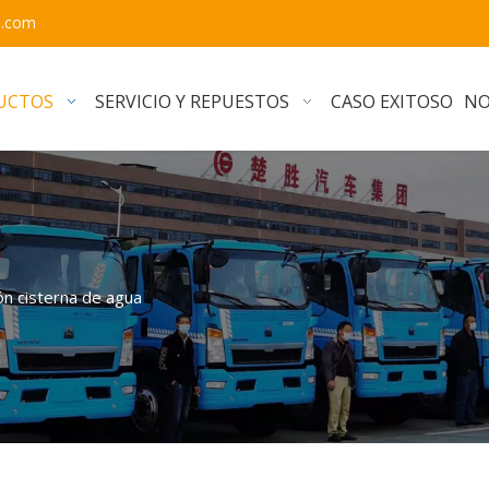
e.com
UCTOS
SERVICIO Y REPUESTOS
CASO EXITOSO
NO
n cisterna de agua