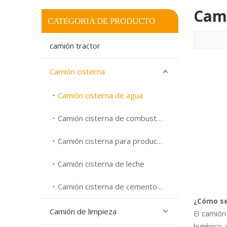
Cami
CATEGORIA DE PRODUCTO
camión tractor
Camión cisterna
Camión cisterna de agua
Camión cisterna de combustible
Camión cisterna para productos químicos
Camión cisterna de leche
Camión cisterna de cemento a granel
¿Cómo se
Camión de limpieza
El camión
higiénico