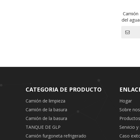
Camión 
del agu
4
CATEGORIA DE PRODUCTO
ENLAC
Camión de limpieza
Hogar
Camión de la basura
Sobre nos
Camión de la basura
Producto
TANQUE DE GLP
Servicio y
Camión furgoneta refrigerado
Caso exit