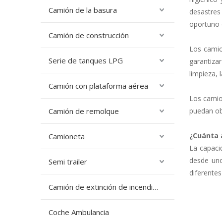
Camión de la basura
desastres
oportuno 
Camión de construcción
Los camio
Serie de tanques LPG
garantizar
limpieza, 
Camión con plataforma aérea
Los camion
Camión de remolque
puedan ob
¿Cuánta 
Camioneta
La capaci
desde uno
Semi trailer
diferentes
Camión de extinción de incendios
Coche Ambulancia