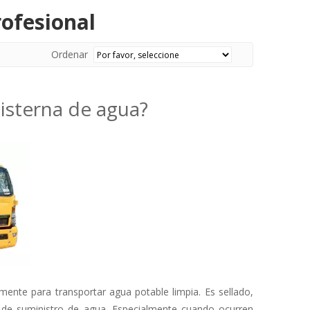
ofesional
Ordenar
isterna de agua?
mente para transportar agua potable limpia. Es sellado,
ma de suministro de agua. Especialmente cuando ocurren