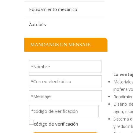
Equipamiento mecánico
Autobús
MANDANOS UN MENSAJE
La venta
Materiale
inofensivo
Rendimient
Diseño de
agua, espe
Sistema d
y reducir 