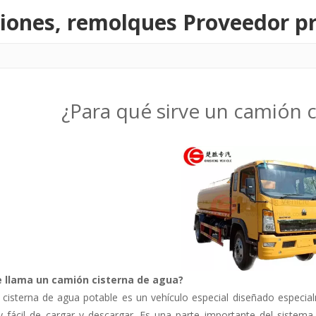
ones, remolques Proveedor pr
¿Para qué sirve un camión c
 llama un camión cisterna de agua?
 cisterna de agua potable es un vehículo especial diseñado especial
 y fácil de cargar y descargar. Es una parte importante del siste