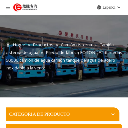
Español
Hogar
»
Productos
»
Camión cisterna
»
Camión
cisterna de agua
»
Precio de fábrica FOTON 4*2 6 ruedas
6000L camión de agua camión tanque de agua de acero
inoxidable a la venta
CATEGORIA DE PRODUCTO