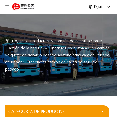
Español
Hogar
»
Productos
»
Camión de construcción
»
Camión de la basura
»
Sinotruk Howo 8x4 430hp camión
volquete de servicio pesado 40 toneladas camión volcado
de tipper 50 toneladas camión de carga de servicio
pesado
CATEGORIA DE PRODUCTO