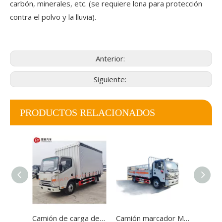
carbón, minerales, etc. (se requiere lona para protección
contra el polvo y la lluvia).
Anterior:
Siguiente:
PRODUCTOS RELACIONADOS
Camión de carga de lona 4*2, camión lateral con cortina, camión cubierto con lona para facilitar la carga y descarga desde los lados
Camión marcador Moblie Dong feng 4x2 o 6x4 de alta calidad