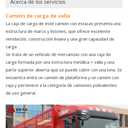
Acerca de los servicios
Camión de carga de valla
La caja de carga de este camión con estacas presenta una
estructura de marco y listones, que ofrece excelente
ventilación, construcción liviana y una gran capacidad de
carga.
Se trata de un vehículo de mercancías con una caja de
carga formada por una estructura metálica + valla y una
parte superior abierta que se puede cubrir con una lona. Se
encuentra entre un camión de plataforma y un camión con
caja y pertenece a la categoría de camiones polivalentes
de uso general.