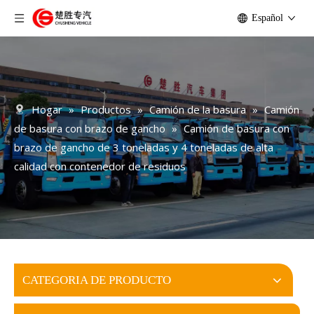
Español
Hogar
»
Productos
»
Camión de la basura
»
Camión
de basura con brazo de gancho
»
Camión de basura con
brazo de gancho de 3 toneladas y 4 toneladas de alta
calidad con contenedor de residuos
CATEGORIA DE PRODUCTO