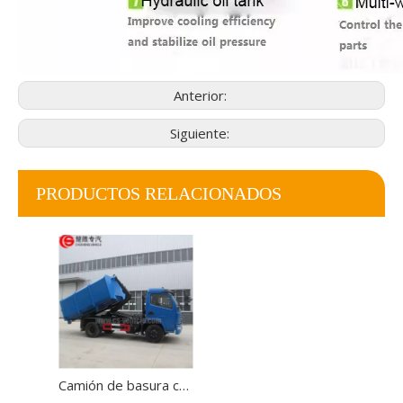
Anterior:
Siguiente:
PRODUCTOS RELACIONADOS
Camión de basura con brazo de gancho DONGFENG 4*2 con función de compactación Camión cargador hidráulico para recolección de residuos