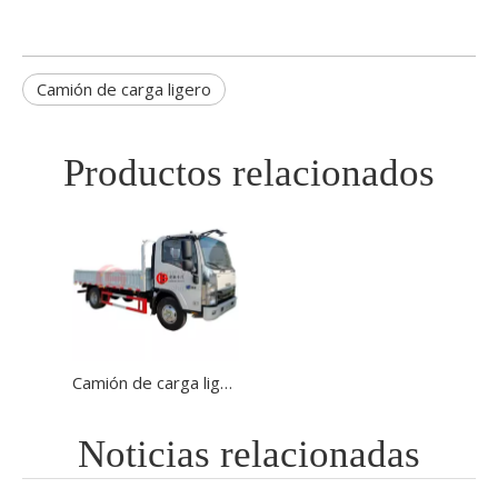
Camión de carga ligero
Productos relacionados
Camión de carga ligero diésel de fábrica china I SUZU 4x2 LHD con 130 CV para transporte de carga
Noticias relacionadas